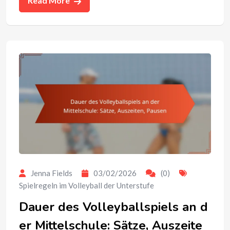
Read More
Jenna Fields
03/02/2026
(0)
Spielregeln im Volleyball der Unterstufe
Dauer des Volleyballspiels an d
er Mittelschule: Sätze, Auszeite