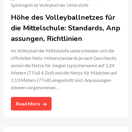
Spielregeln im Volleyball der Unterstufe
Höhe des Volleyballnetzes für
die Mittelschule: Standards, Anp
assungen, Richtlinien
Im Volleyball der Mittelstufe unterscheiden sich die
offiziellen Netz-Höhenstandards je nach Geschlecht,
wobei die Netze für Jungen typischerweise auf 2,24
Metern (7 Fuß 4 Zoll) und die Netze für Mädchen auf
2,13 Metern (7 Fuß) eingestellt sind. Anpassungen
können vorgenommen…
Read More