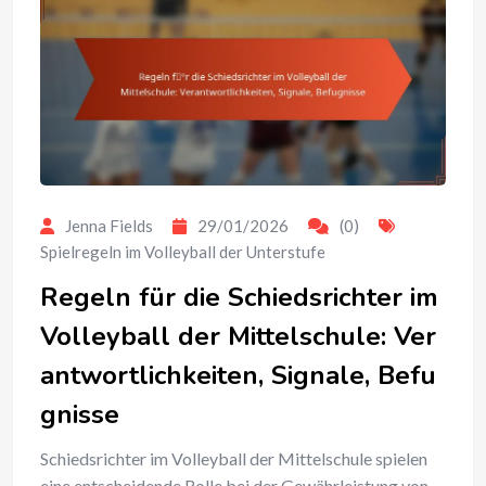
Jenna Fields
29/01/2026
(0)
Spielregeln im Volleyball der Unterstufe
Regeln für die Schiedsrichter im
Volleyball der Mittelschule: Ver
antwortlichkeiten, Signale, Befu
gnisse
Schiedsrichter im Volleyball der Mittelschule spielen
eine entscheidende Rolle bei der Gewährleistung von