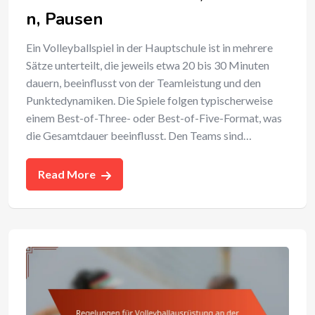
n, Pausen
Ein Volleyballspiel in der Hauptschule ist in mehrere
Sätze unterteilt, die jeweils etwa 20 bis 30 Minuten
dauern, beeinflusst von der Teamleistung und den
Punktedynamiken. Die Spiele folgen typischerweise
einem Best-of-Three- oder Best-of-Five-Format, was
die Gesamtdauer beeinflusst. Den Teams sind…
Read More