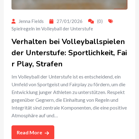
Jenna Fields
27/01/2026
(0)
Spielregeln im Volleyball der Unterstufe
Verhalten bei Volleyballspielen
der Unterstufe: Sportlichkeit, Fai
r Play, Strafen
Im Volleyball der Unterstufe ist es entscheidend, ein
Umfeld von Sportgeist und Fairplay zu fördern, um die
Entwicklung junger Athleten zu unterstützen. Respekt
gegenüber Gegnern, die Einhaltung von Regeln und
Integrität sind zentrale Komponenten, die eine positive
Atmosphäre auf und…
Read More