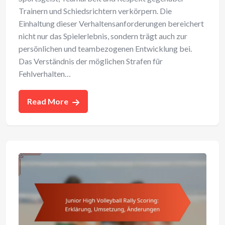
Trainern und Schiedsrichtern verkörpern. Die
Einhaltung dieser Verhaltensanforderungen bereichert
nicht nur das Spielerlebnis, sondern trägt auch zur
persönlichen und teambezogenen Entwicklung bei.
Das Verständnis der möglichen Strafen für
Fehlverhalten…
Read More