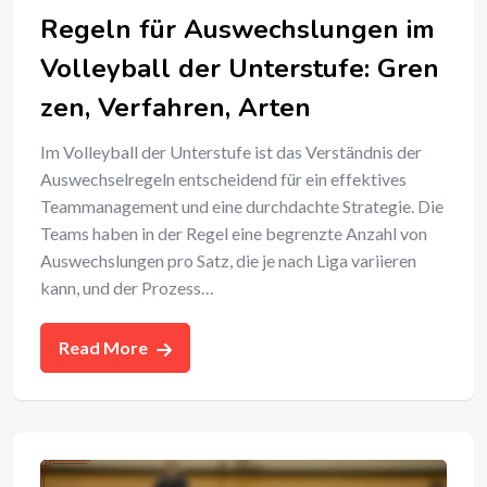
Regeln für Auswechslungen im
Volleyball der Unterstufe: Gren
zen, Verfahren, Arten
Im Volleyball der Unterstufe ist das Verständnis der
Auswechselregeln entscheidend für ein effektives
Teammanagement und eine durchdachte Strategie. Die
Teams haben in der Regel eine begrenzte Anzahl von
Auswechslungen pro Satz, die je nach Liga variieren
kann, und der Prozess…
Read More