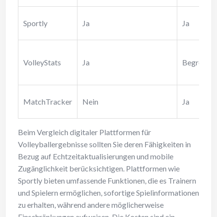
Sportly
Ja
Ja
VolleyStats
Ja
Begrenzt
MatchTracker
Nein
Ja
Beim Vergleich digitaler Plattformen für
Volleyballergebnisse sollten Sie deren Fähigkeiten in
Bezug auf Echtzeitaktualisierungen und mobile
Zugänglichkeit berücksichtigen. Plattformen wie
Sportly bieten umfassende Funktionen, die es Trainern
und Spielern ermöglichen, sofortige Spielinformationen
zu erhalten, während andere möglicherweise
Einschränkungen aufweisen. Die Kosten sind ein