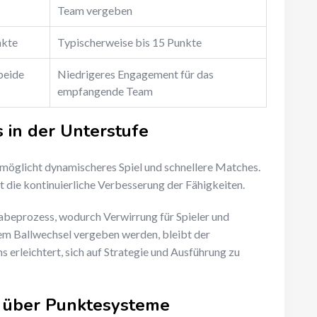
Team vergeben
nkte
Typischerweise bis 15 Punkte
beide
Niedrigeres Engagement für das
empfangende Team
s in der Unterstufe
rmöglicht dynamischeres Spiel und schnellere Matches.
ert die kontinuierliche Verbesserung der Fähigkeiten.
abeprozess, wodurch Verwirrung für Spieler und
dem Ballwechsel vergeben werden, bleibt der
 erleichtert, sich auf Strategie und Ausführung zu
e über Punktesysteme