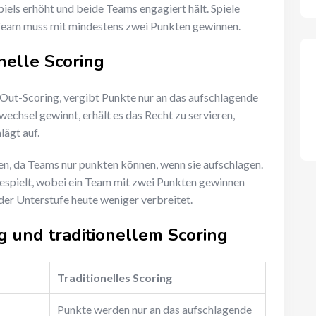
piels erhöht und beide Teams engagiert hält. Spiele
 Team muss mit mindestens zwei Punkten gewinnen.
nelle Scoring
e-Out-Scoring, vergibt Punkte nur an das aufschlagende
hsel gewinnt, erhält es das Recht zu servieren,
lägt auf.
en, da Teams nur punkten können, wenn sie aufschlagen.
espielt, wobei ein Team mit zwei Punkten gewinnen
 der Unterstufe heute weniger verbreitet.
g und traditionellem Scoring
Traditionelles Scoring
Punkte werden nur an das aufschlagende