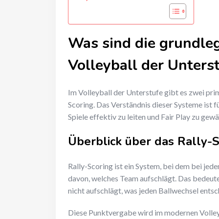
Was sind die grundl
Volleyball der Unters
Im Volleyball der Unterstufe gibt es zwei pri
Scoring. Das Verständnis dieser Systeme ist fü
Spiele effektiv zu leiten und Fair Play zu gewä
Überblick über das Rally-S
Rally-Scoring ist ein System, bei dem bei je
davon, welches Team aufschlägt. Das bedeutet
nicht aufschlägt, was jeden Ballwechsel ents
Diese Punktvergabe wird im modernen Volleyba