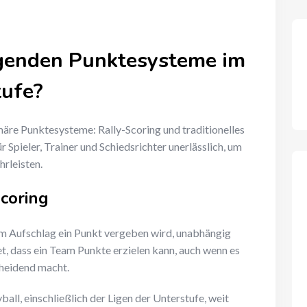
egenden Punktesysteme im
tufe?
märe Punktesysteme: Rally-Scoring und traditionelles
r Spieler, Trainer und Schiedsrichter unerlässlich, um
hrleisten.
coring
dem Aufschlag ein Punkt vergeben wird, unabhängig
, dass ein Team Punkte erzielen kann, auch wenn es
cheidend macht.
ll, einschließlich der Ligen der Unterstufe, weit