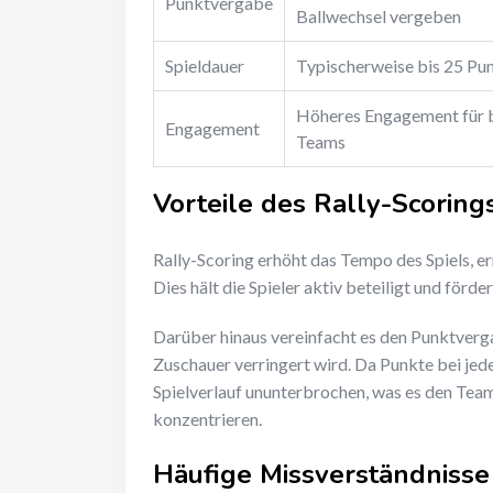
Punktvergabe
Ballwechsel vergeben
Spieldauer
Typischerweise bis 25 Pu
Höheres Engagement für 
Engagement
Teams
Vorteile des Rally-Scoring
Rally-Scoring erhöht das Tempo des Spiels, e
Dies hält die Spieler aktiv beteiligt und förd
Darüber hinaus vereinfacht es den Punktverg
Zuschauer verringert wird. Da Punkte bei je
Spielverlauf ununterbrochen, was es den Teams
konzentrieren.
Häufige Missverständniss