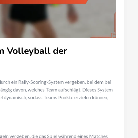
 Volleyball der
durch ein Rally-Scoring-System vergeben, bei dem bei
bhängig davon, welches Team aufschlägt. Dieses System
piel dynamisch, sodass Teams Punkte erzielen können,
geln vergeben, die das Spiel während eines Matches