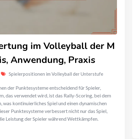
rtung im Volleyball der M
nis, Anwendung, Praxis
Spielerpositionen im Volleyball der Unterstufe
chen der Punktesysteme entscheidend für Spieler,
m, das verwendet wird, ist das Rally-Scoring, bei dem
 was kontinuierliches Spiel und einen dynamischen
dieser Punktesysteme verbessert nicht nur das Spiel,
 die Leistung der Spieler während Wettkämpfen.