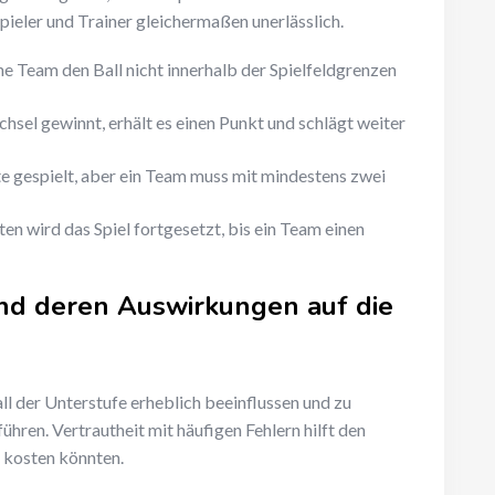
Spieler und Trainer gleichermaßen unerlässlich.
he Team den Ball nicht innerhalb der Spielfeldgrenzen
sel gewinnt, erhält es einen Punkt und schlägt weiter
e gespielt, aber ein Team muss mit mindestens zwei
en wird das Spiel fortgesetzt, bis ein Team einen
nd deren Auswirkungen auf die
l der Unterstufe erheblich beeinflussen und zu
ühren. Vertrautheit mit häufigen Fehlern hilft den
el kosten könnten.