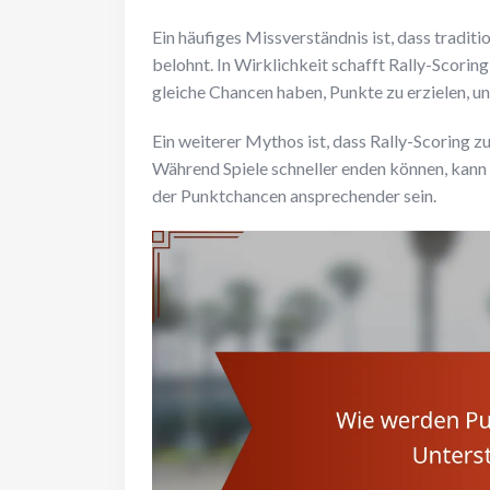
Ein häufiges Missverständnis ist, dass traditi
belohnt. In Wirklichkeit schafft Rally-Scor
gleiche Chancen haben, Punkte zu erzielen, u
Ein weiterer Mythos ist, dass Rally-Scoring zu
Während Spiele schneller enden können, kann
der Punktchancen ansprechender sein.