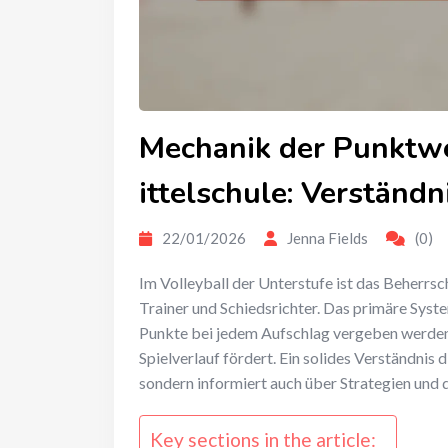
Mechanik der Punktwe
ittelschule: Verständ
22/01/2026
Jenna Fields
(0)
Im Volleyball der Unterstufe ist das Beherrs
Trainer und Schiedsrichter. Das primäre Syste
Punkte bei jedem Aufschlag vergeben werden,
Spielverlauf fördert. Ein solides Verständnis 
sondern informiert auch über Strategien und
Key sections in the article: